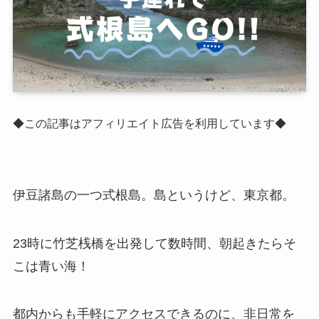
◆この記事はアフィリエイト広告を利用しています◆
伊豆諸島の一つ式根島。島というけど、東京都。
23時に竹芝桟橋を出発して数時間、朝起きたらそ
こは青い海！
都内からも手軽にアクセスできるのに、非日常を