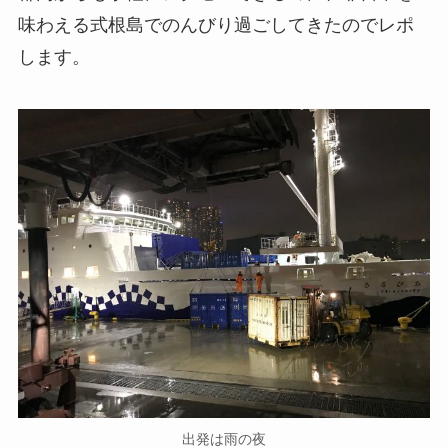
味わえる式根島でのんびり過ごしてきたのでレポ
します。
出発は雨の夜