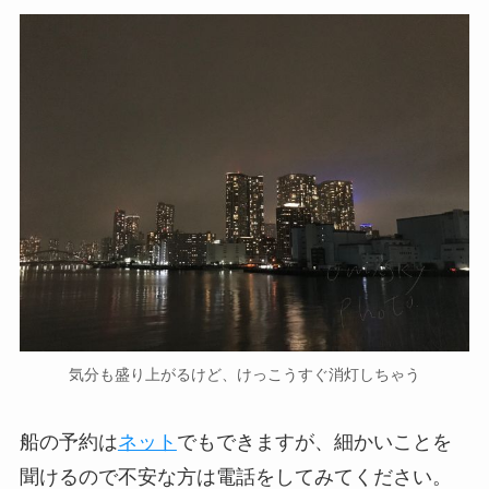
気分も盛り上がるけど、けっこうすぐ消灯しちゃう
船の予約は
ネット
でもできますが、細かいことを
聞けるので不安な方は電話をしてみてください。