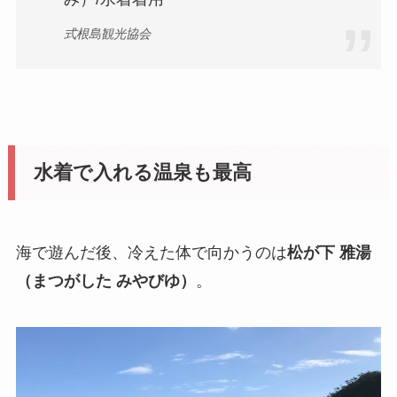
式根島観光協会
水着で入れる温泉も最高
海で遊んだ後、冷えた体で向かうのは
松が下 雅湯
（まつがした みやびゆ）
。