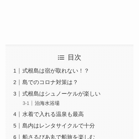
目次
式根島は宿が取れない！？
島でのコロナ対策は？
式根島はシュノーケルが楽しい
泊海水浴場
水着で入れる温泉も最高
島内はレンタサイクルで十分
船さるびあ丸で船旅を楽しむ