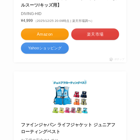
ルスーツ/キッズ用】
DIVING-HID
¥4,999
（2025/12/25 20:09時点 | 楽天市場調べ）
Amazon
楽天市場
Yahooショッピング
ポチップ
ファインジャパン ライフジャケット ジュニアフ
ローティングベスト