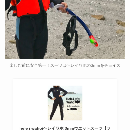
楽しむ前に安全第一！スーツはヘレイワホの3mmをチョイス
hele i waho/ヘレイワホ 3mmウエットスーツ【フ