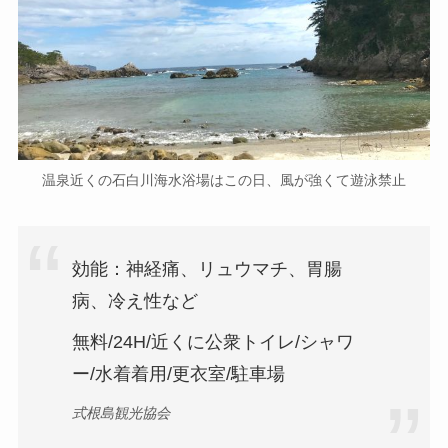
温泉近くの石白川海水浴場はこの日、風が強くて遊泳禁止
効能：神経痛、リュウマチ、胃腸
病、冷え性など
無料/24H/近くに公衆トイレ/シャワ
ー/水着着用/更衣室/駐車場
式根島観光協会