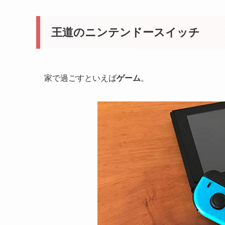
王道のニンテンドースイッチ
家で過ごすといえば
ゲーム
。