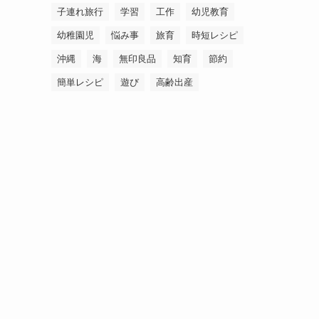
子連れ旅行
学習
工作
幼児教育
幼稚園児
悩み事
旅育
時短レシピ
沖縄
海
無印良品
知育
節約
簡単レシピ
遊び
高齢出産