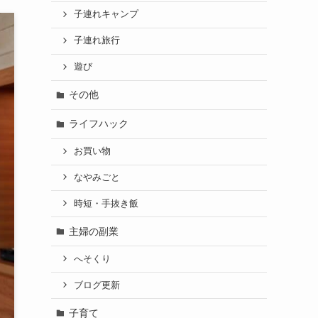
子連れキャンプ
子連れ旅行
遊び
その他
ライフハック
お買い物
なやみごと
時短・手抜き飯
主婦の副業
へそくり
ブログ更新
子育て