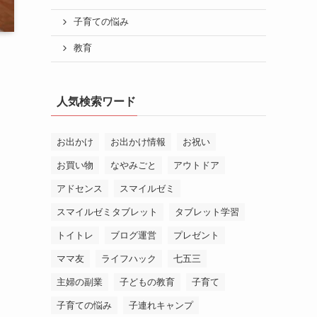
子育ての悩み
教育
人気検索ワード
お出かけ
お出かけ情報
お祝い
お買い物
なやみごと
アウトドア
アドセンス
スマイルゼミ
スマイルゼミタブレット
タブレット学習
トイトレ
ブログ運営
プレゼント
ママ友
ライフハック
七五三
主婦の副業
子どもの教育
子育て
子育ての悩み
子連れキャンプ