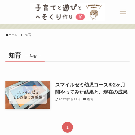
ホーム
知育
知育
– tag –
スマイルゼミ幼児コースを2ヶ月
間やってみた結果と、現在の成果
2022年1月29日
教育
1