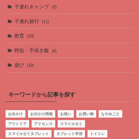
子連れキャンプ
(3)
子連れ旅行
(11)
教育
(20)
時短・手抜き飯
(4)
遊び
(19)
キーワードから記事を探す
お出かけ
お出かけ情報
お祝い
お買い物
なやみごと
アウトドア
アドセンス
スマイルゼミ
スマイルゼミタブレット
タブレット学習
トイトレ