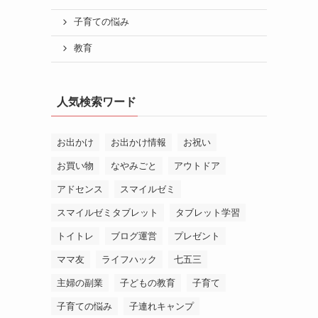
子育ての悩み
教育
人気検索ワード
お出かけ
お出かけ情報
お祝い
お買い物
なやみごと
アウトドア
アドセンス
スマイルゼミ
スマイルゼミタブレット
タブレット学習
トイトレ
ブログ運営
プレゼント
ママ友
ライフハック
七五三
主婦の副業
子どもの教育
子育て
子育ての悩み
子連れキャンプ