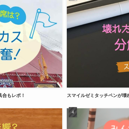
具合もレポ！
スマイルゼミタッチペンが壊