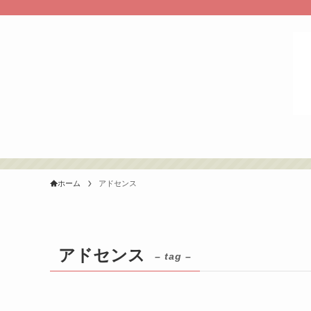
ホーム
アドセンス
アドセンス
– tag –