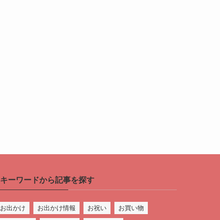
キーワードから記事を探す
お出かけ
お出かけ情報
お祝い
お買い物