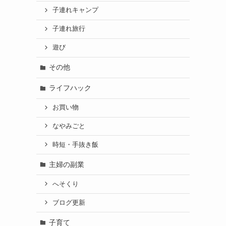
子連れキャンプ
子連れ旅行
遊び
その他
ライフハック
お買い物
なやみごと
時短・手抜き飯
主婦の副業
へそくり
ブログ更新
子育て