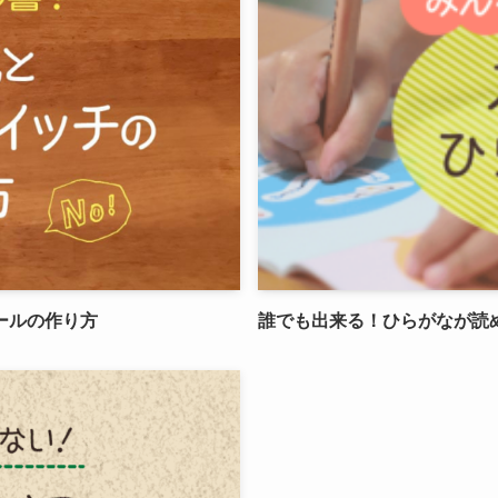
ールの作り方
誰でも出来る！ひらがなが読