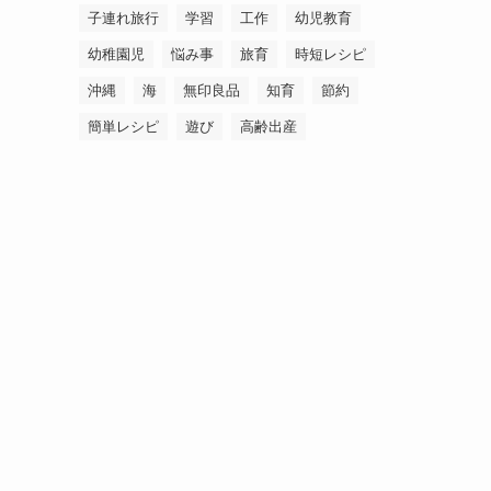
子連れ旅行
学習
工作
幼児教育
幼稚園児
悩み事
旅育
時短レシピ
沖縄
海
無印良品
知育
節約
簡単レシピ
遊び
高齢出産