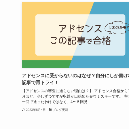
アドセンスに受からないのはなぜ？自分にしか書け
記事で再トライ！
【アドセンスの審査に通らない理由は？】 アドセンス合格から1
月ほど、少しずつですが収益が出始めた＠ウミスキーです。 審
一回で通ったわけではなく、4〜５回見...
2023年8月4日
ブログ更新