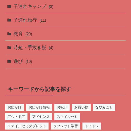
子連れキャンプ
(3)
子連れ旅行
(11)
教育
(20)
時短・手抜き飯
(4)
遊び
(19)
キーワードから記事を探す
お出かけ
お出かけ情報
お祝い
お買い物
なやみごと
アウトドア
アドセンス
スマイルゼミ
スマイルゼミタブレット
タブレット学習
トイトレ