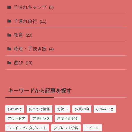
子連れキャンプ
(3)
子連れ旅行
(11)
教育
(20)
時短・手抜き飯
(4)
遊び
(19)
キーワードから記事を探す
お出かけ
お出かけ情報
お祝い
お買い物
なやみごと
アウトドア
アドセンス
スマイルゼミ
スマイルゼミタブレット
タブレット学習
トイトレ