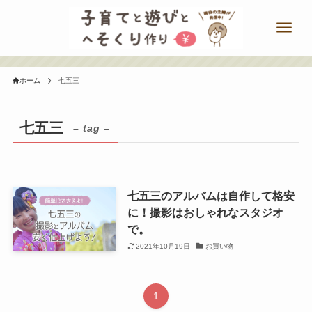
ホーム
七五三
七五三
– tag –
七五三のアルバムは自作して格安
に！撮影はおしゃれなスタジオ
で。
2021年10月19日
お買い物
1