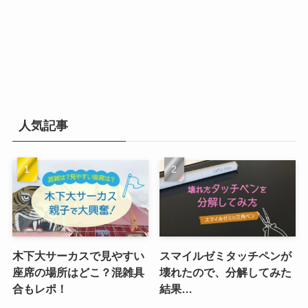
人気記事
木下大サーカスで見やすい
スマイルゼミタッチペンが
座席の場所はどこ？混雑具
壊れたので、分解してみた
合もレポ！
結果…